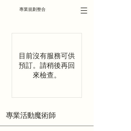
專業規劃整合
目前沒有服務可供
預訂。請稍後再回
來檢查。
專業活動魔術師