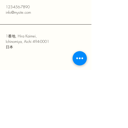
123-456-7890
info@mysite.com
1番地, Hira Kaimei,
Ichinomiya, Aichi
494-0001
日本
訂閱最新消息
輸入您的郵箱